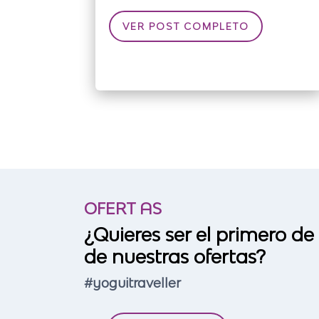
VER POST COMPLETO
OFERT AS
¿Quieres ser el primero de
de nuestras ofertas?
#yoguitraveller