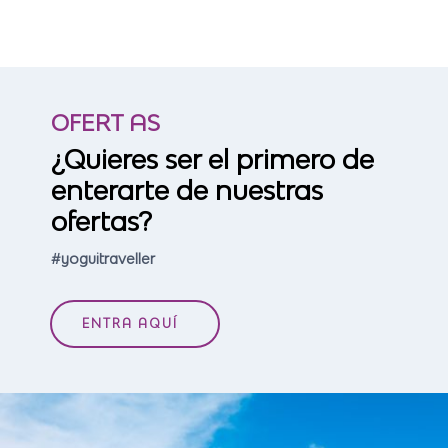
OFERT AS
¿Quieres ser el primero de
enterarte de nuestras
ofertas?
#yoguitraveller
ENTRA AQUÍ