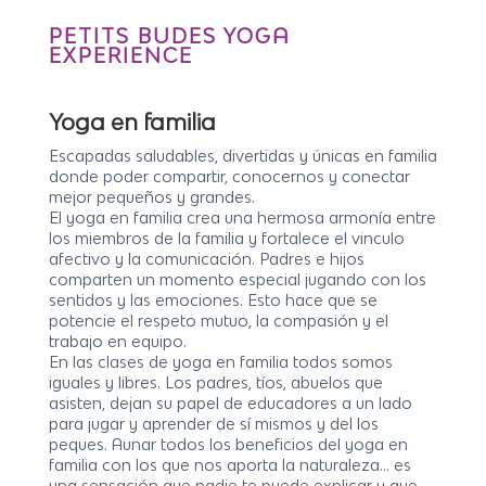
PETITS BUDES YOGA
EXPERIENCE
Yoga en familia
Escapadas saludables, divertidas y únicas en familia
donde poder compartir, conocernos y conectar
mejor pequeños y grandes.
El yoga en familia crea una hermosa armonía entre
los miembros de la familia y fortalece el vinculo
afectivo y la comunicación. Padres e hijos
comparten un momento especial jugando con los
sentidos y las emociones. Esto hace que se
potencie el respeto mutuo, la compasión y el
trabajo en equipo.
En las clases de yoga en familia todos somos
iguales y libres. Los padres, tíos, abuelos que
asisten, dejan su papel de educadores a un lado
para jugar y aprender de sí mismos y del los
peques. Aunar todos los beneficios del yoga en
familia con los que nos aporta la naturaleza… es
una sensación que nadie te puede explicar y que