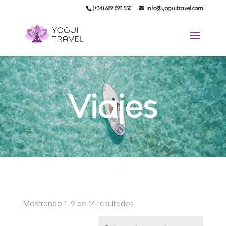
(+34) 689 893 550
info@yoguitravel.com
Viajes
Mostrando 1–9 de 14 resultados