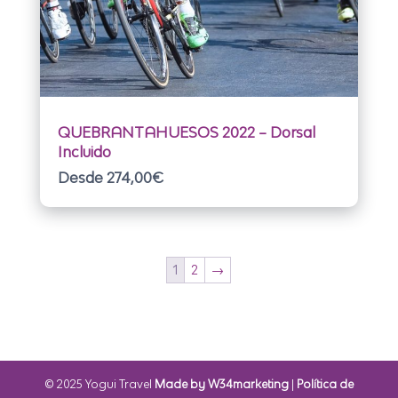
QUEBRANTAHUESOS 2022 – Dorsal
Incluido
Desde 274,00
€
1
2
→
© 2025 Yogui Travel
Made by W34marketing
|
Política de