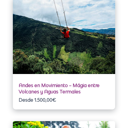
Andes en Movimiento – Mágia entre
Volcanes y Aguas Termales
Desde 1.500,00
€